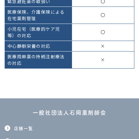
緊急避妊薬の取扱い
〇
医療保険、介護保険による
〇
在宅薬剤管理
小児在宅（医療的ケア児
〇
等）の対応
中心静脈栄養の対応
×
医療用麻薬の持続注射療法
×
の対応
一般社団法人石岡薬剤師会
店舗一覧