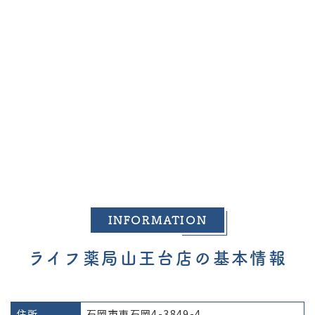
INFORMATION
ライフ薬局山王台店の基本情報
住所
石岡市東石岡4-3849-4