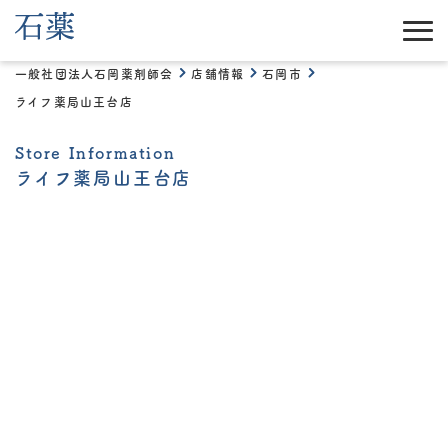
一般社団法人石岡薬剤師会
店舗情報
石岡市
ライフ薬局山王台店
Store Information
ライフ薬局山王台店