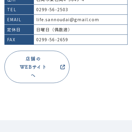
TEL
0299-56-2503
EMAIL
life.sannoudai@gmail.com
定休日
日曜日（偶数週）
FAX
0299-56-2659
店舗の
WEBサイト
へ