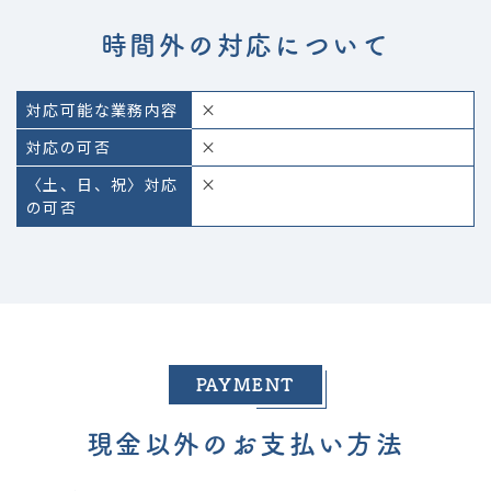
時間外の対応について
対応可能な業務内容
×
対応の可否
×
〈土、日、祝〉対応
×
の可否
PAYMENT
現金以外のお支払い方法