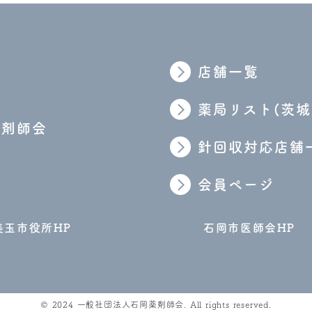
店舗一覧
薬局リスト(茨城
薬剤師会
針回収対応店舗
会員ページ
美玉市役所HP
石岡市医師会HP
© 2024 一般社団法人石岡薬剤師会. All rights reserved.