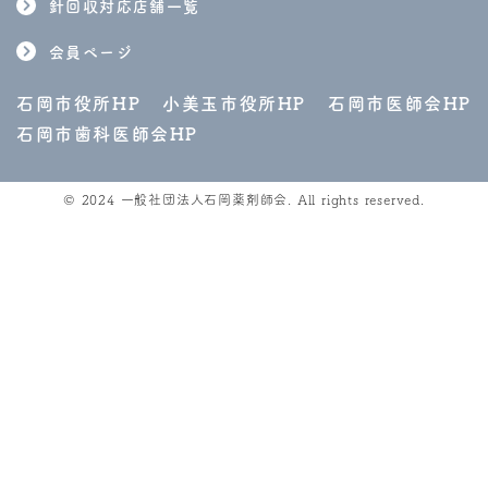
針回収対応店舗一覧
会員ページ
石岡市役所HP
小美玉市役所HP
石岡市医師会HP
石岡市歯科医師会HP
© 2024 一般社団法人石岡薬剤師会. All rights reserved.